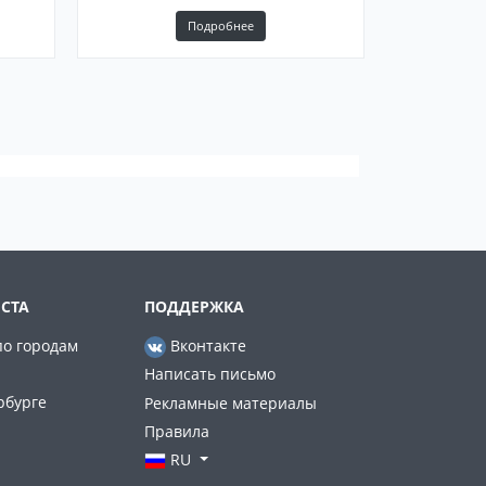
Подробнее
СТА
ПОДДЕРЖКА
по городам
Вконтакте
Написать письмо
рбурге
Рекламные материалы
Правила
RU