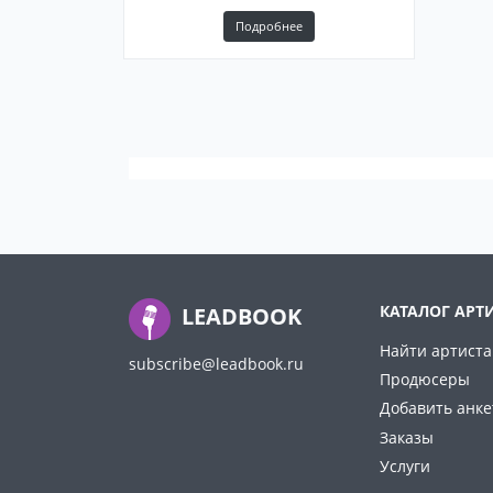
Подробнее
КАТАЛОГ АРТ
LEADBOOK
Найти артиста
subscribe@leadbook.ru
Продюсеры
Добавить анке
Заказы
Услуги