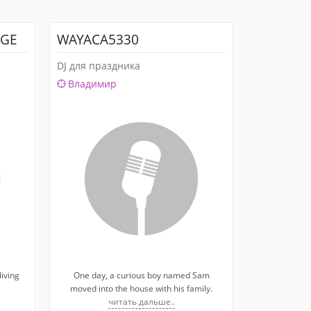
AGE
WAYACA5330
DJ для праздника
Владимир
living
One day, a curious boy named Sam
moved into the house with his family.
читать дальше..