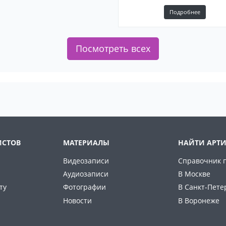
Подробнее
Посмотреть всех
ИСТОВ
МАТЕРИАЛЫ
НАЙТИ АРТИ
Видеозаписи
Справочник 
Аудиозаписи
В Москве
ту
Фотографии
В Санкт-Пете
Новости
В Воронеже