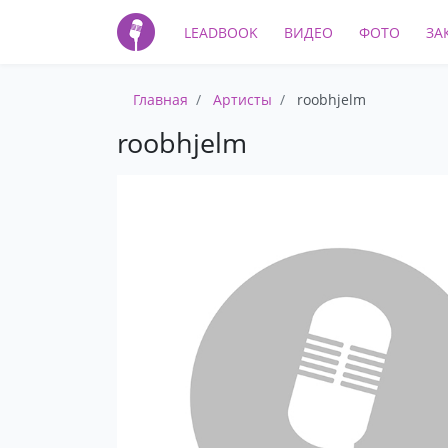
LEADBOOK
ВИДЕО
ФОТО
ЗА
Главная
Артисты
roobhjelm
roobhjelm