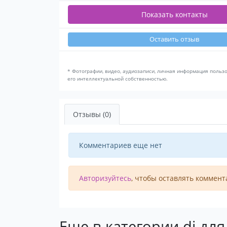
Показать контакты
Оставить отзыв
* Фотографии, видео, аудиозаписи, личная информация польз
его интеллектуальной собственностью.
Отзывы (0)
Комментариев еще нет
Авторизуйтесь
, чтобы оставлять коммент
Еще в категории dj дл