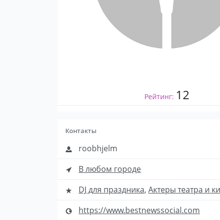
12
Рейтинг:
Контакты
roobhjelm
В любом городе
DJ для праздника
,
Актеры театра и к
https://www.bestnewssocial.com