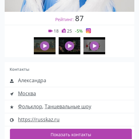
87
Рейтинг:
18
25
-5%
Контакты
Александра
Москва
Фольклор
,
Танцевальные шоу
https://russkaz.ru
Показать контакты