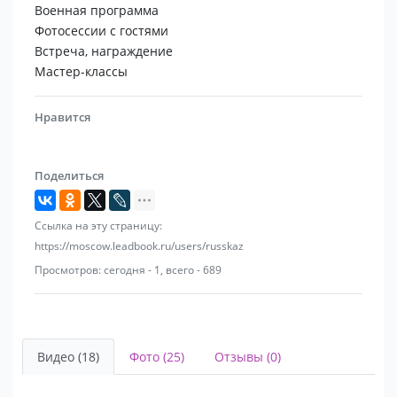
Ваши вопросы - звоните! 89652135282
Военная программа
Фотосессии с гостями
Встреча, награждение
Мастер-классы
Нравится
Поделиться
Ссылка на эту страницу:
https://moscow.leadbook.ru/users/russkaz
Просмотров: сегодня - 1, всего - 689
Видео (18)
Фото (25)
Отзывы (0)