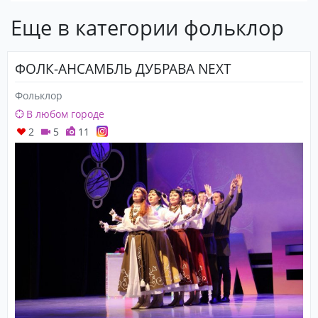
Еще в категории фольклор
ФОЛК-АНСАМБЛЬ ДУБРАВА NEXT
Фольклор
В любом городе
2
5
11