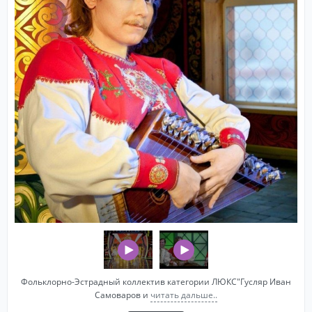
Фольклорно-Эстрадный коллектив категории ЛЮКС"Гусляр Иван
Самоваров и
читать дальше..