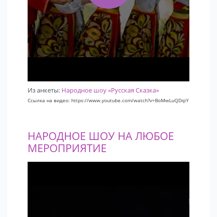
Из анкеты:
Народное шоу «Русская Сказка»
Ссылка на видео: https://www.youtube.com/watch?v=BoMwLuQDqiY
НАРОДНОЕ ШОУ НА ЛЮБОЕ
МЕРОПРИЯТИЕ