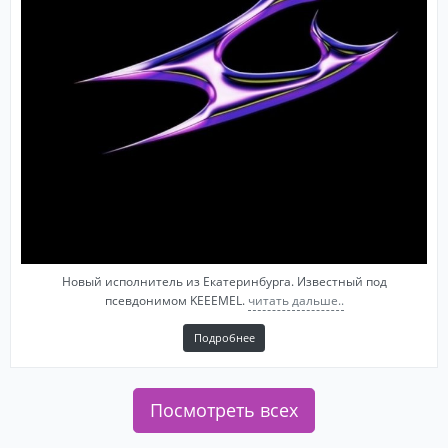
Новый исполнитель из Екатеринбурга. Известный под
псевдонимом KEEEMEL.
читать дальше..
Подробнее
Посмотреть всех