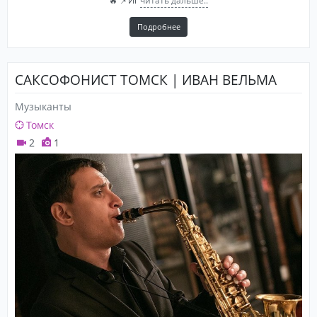
🔥 📌Иг
читать дальше..
Подробнее
САКСОФОНИСТ ТОМСК | ИВАН ВЕЛЬМА
Музыканты
Томск
2
1