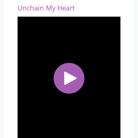
Unchain My Heart