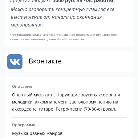
Средний бюджет:
5000 руб. за час работы.
Можно оговорить конкретную сумму за всё
выступление от начала до окончания
мероприятия.
* Фотографии, видео, аудиозаписи, личная информация пользователя
являются его интеллектуальной собственностью.
Вконтакте
Описание
Опытный музыкант. Чарующие звуки саксофона и
мелодики, аккомпанемент застольному пению на
аккордеоне, гитаре. Ретро-песни (70-80-е) вокал.
Программа
Музыка разных жанров