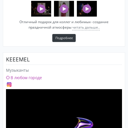
Отличный подарок для коллег и любимых- создание
праздничной атмосферы
читать дальше..
Подробнее
KEEEMEL
Музыканты
В любом городе