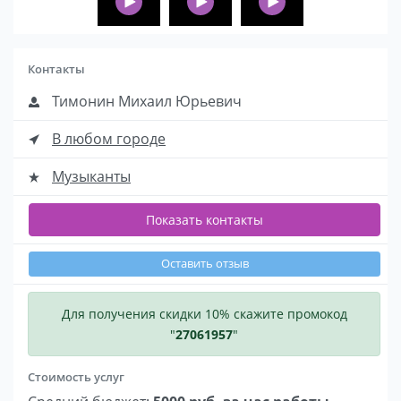
Контакты
Тимонин Михаил Юрьевич
В любом городе
Музыканты
Показать контакты
Оставить отзыв
Для получения скидки 10% скажите промокод
"
27061957
"
Стоимость услуг