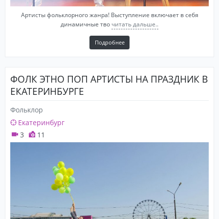
Артисты фольклорного жанра! Выступление включает в себя
динамичные тво
читать дальше..
Подробнее
ФОЛК ЭТНО ПОП АРТИСТЫ НА ПРАЗДНИК В
ЕКАТЕРИНБУРГЕ
Фольклор
Екатеринбург
3
11