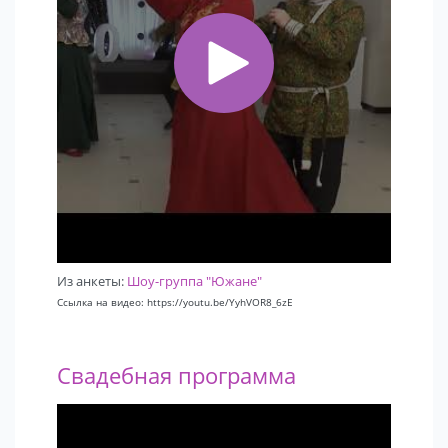
Из анкеты:
Шоу-группа "Южане"
Ссылка на видео: https://youtu.be/YyhVOR8_6zE
Свадебная программа