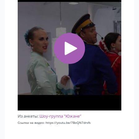
Из анкеты:
Шоу-группа "Южане"
Ссылка на видео: https://youtu.be/7BoQN7drsfs