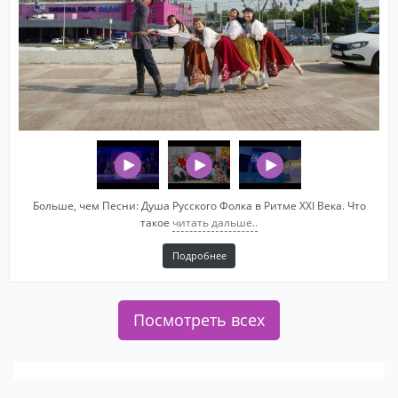
Больше, чем Песни: Душа Русского Фолка в Ритме XXI Века. Что
такое
читать дальше..
Подробнее
Посмотреть всех