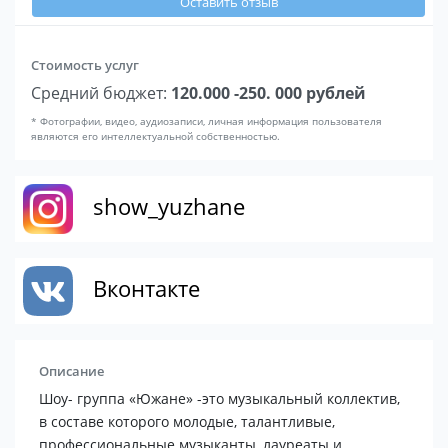
Оставить отзыв
Стоимость услуг
Средний бюджет:
120.000 -250. 000 рублей
* Фотографии, видео, аудиозаписи, личная информация пользователя
являются его интеллектуальной собственностью.
show_yuzhane
Вконтакте
Описание
Шоу- группа «Южане» -это музыкальный коллектив,
в составе которого молодые, талантливые,
профессиональные музыканты, лауреаты и