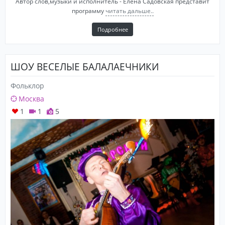
Автор слов,музыки и исполнитель - Елена Садовская представит
программу
читать дальше..
Подробнее
ШОУ ВЕСЕЛЫЕ БАЛАЛАЕЧНИКИ
Фольклор
Москва
1
1
5