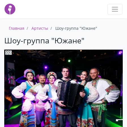
Главная
Артисты
Шоу-группа "Южане"
Шоу-группа "Южане"