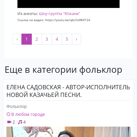
Из анкеты:
Шоу-группа "Южане"
Ссылка на видео: https://youtu.be/qbcOsRKXT24
‹
1
2
3
4
5
›
Еще в категории фольклор
ЕЛЕНА САДОВСКАЯ - АВТОР-ИСПОЛНИТЕЛЬ
НОВОЙ КАЗАЧЬЕЙ ПЕСНИ.
Фольклор
В любом городе
2
4