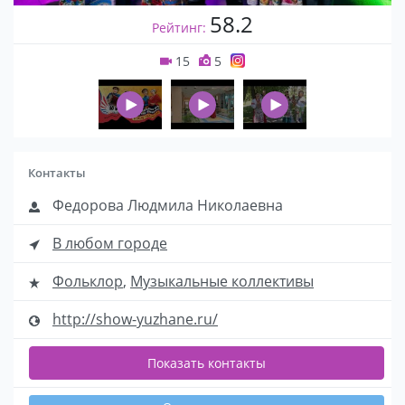
58.2
Рейтинг:
15
5
Контакты
Федорова Людмила Николаевна
В любом городе
Фольклор
,
Музыкальные коллективы
http://show-yuzhane.ru/
Показать контакты