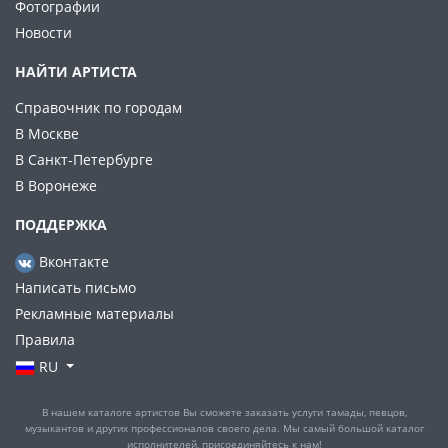
Фотографии
Новости
НАЙТИ АРТИСТА
Справочник по городам
В Москве
В Санкт-Петербурге
В Воронеже
ПОДДЕРЖКА
Вконтакте
Написать письмо
Рекламные материалы
Правила
RU
В нашем каталоге артистов Вы сможете заказать услуги тамады, певцов,
музыкантов и других профессионалов своего дела. Мы самый большой каталог
исполнителей, присоединяйтесь к нам!