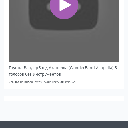
Группа ВандерБэнд Акапелла (WonderBand Acapella) 5
голосов без инструментов
Ссылка на видео: https://youtu.be/2QF6xNr7GnE