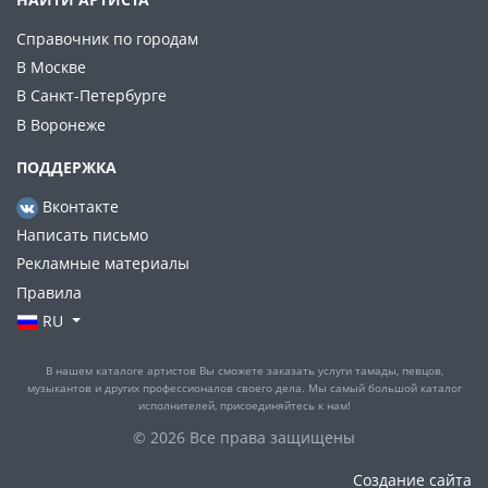
Справочник по городам
В Москве
В Санкт-Петербурге
В Воронеже
ПОДДЕРЖКА
Вконтакте
Написать письмо
Рекламные материалы
Правила
RU
В нашем каталоге артистов Вы сможете заказать услуги тамады, певцов,
музыкантов и других профессионалов своего дела. Мы самый большой каталог
исполнителей, присоединяйтесь к нам!
© 2026 Все права защищены
Создание сайта