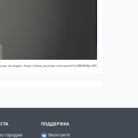
ылка на видео: https://www.youtube.com/watch?v=KBVRNBy-HRY
СТА
ПОДДЕРЖКА
по городам
Вконтакте