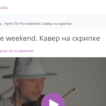
КАЗЫ
y - Hymn for the weekend. Кавер на скрипке
the weekend. Кавер на скрипке
ник. Dj со скрипкой