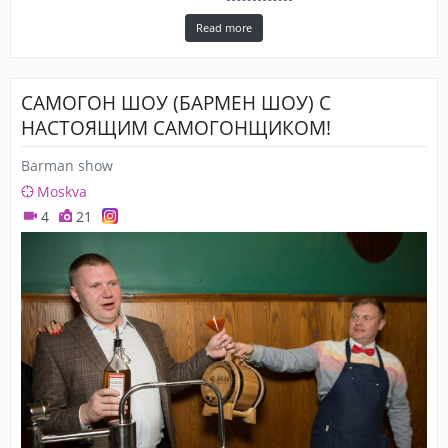
Read more
САМОГОН ШОУ (БАРМЕН ШОУ) С
НАСТОЯЩИМ САМОГОНЩИКОМ!
Barman show
Moskva
4
21