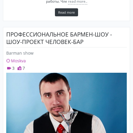
работы. Чле
read more..
Read more
ПРОФЕССИОНАЛЬНОЕ БАРМЕН-ШОУ -
ШОУ-ПРОЕКТ ЧЕЛОВЕК-БАР
Barman show
Moskva
3
7