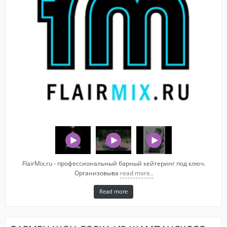
FlairMix.ru - профессиональный барный кейтеринг под ключ.
Организовыва
read more..
Read more