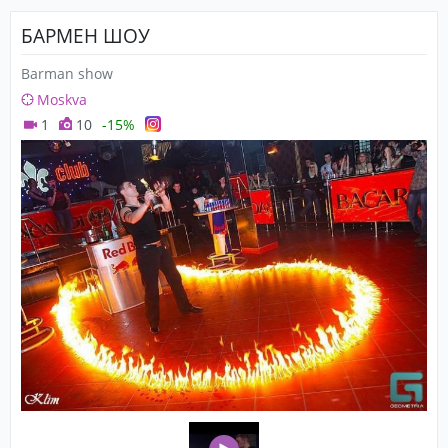
БАРМЕН ШОУ
Barman show
Moskva
1
10
-15%