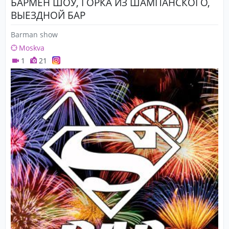
БАРМЕН ШОУ, ГОРКА ИЗ ШАМПАНСКОГО,
ВЫЕЗДНОЙ БАР
Barman show
Moskva
1
21