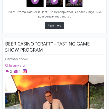
Event, Promo, Бизнес и Частные мероприятия. Сделаем вкусным,
красочным
read more..
Read more
BEER CASINO "CRAFT" - TASTING GAME
SHOW PROGRAM
Barman show
In any city
2
4