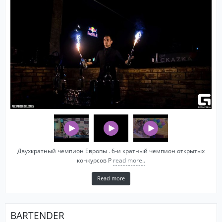
Двухкратный чемпион Европы . 6-и кратный чемпион открытых
конкурсов Р
read more..
Read more
BARTENDER