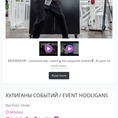
MOSBAR.VIP – exclusive bar catering for exquisite events🍹. At your se
read more..
Read more
ХУЛИГАНЫ СОБЫТИЙ / EVENT HOOLIGANS
Barman show
Moskva