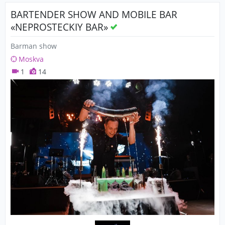
BARTENDER SHOW AND MOBILE BAR
«NEPROSTECKIY BAR»
Barman show
Moskva
1
14