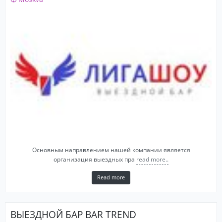
Основным направлением нашей компании является
организация выездных пра
read more..
Read more
ВЫЕЗДНОЙ БАР BAR TREND