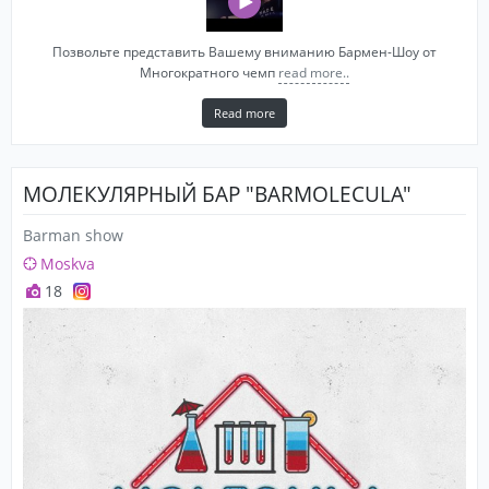
Позвольте представить Вашему вниманию Бармен-Шоу от
Многократного чемп
read more..
Read more
МОЛЕКУЛЯРНЫЙ БАР "BARMOLECULA"
Barman show
Moskva
18