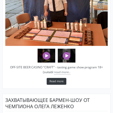
OFF-SITE BEER CASINO "CRAFT" - tasting game show program 18+
(suitabl
read more..
Read more
ЗАХВАТЫВАЮЩЕЕ БАРМЕН-ШОУ ОТ
ЧЕМПИОНА ОЛЕГА ЛЕЖЕНКО