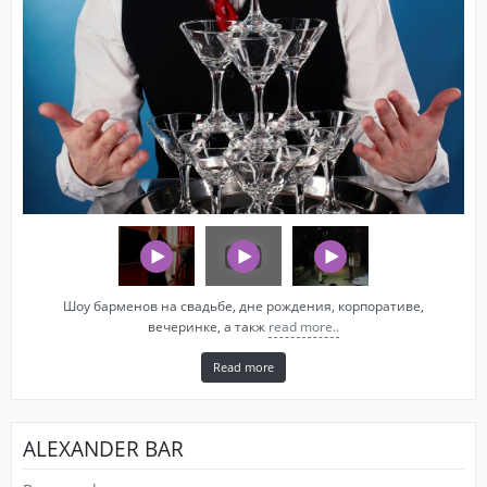
Шоу барменов на свадьбе, дне рождения, корпоративе,
вечеринке, а такж
read more..
Read more
ALEXANDER BAR