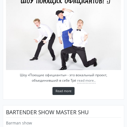
Шоу «Поющие официанты» - это вокальный проект,
объединивший в себе Трё
read more..
Read more
BARTENDER SHOW MASTER SHU
Barman show