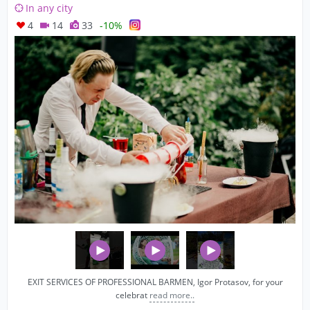
In any city
4
14
33
-10%
EXIT SERVICES OF PROFESSIONAL BARMEN, Igor Protasov, for your
celebrat
read more..