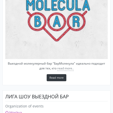
Выездной молекулярный бар "БарМолекула" идеально подходит
для тех, кто
read more..
Read more
ЛИГА ШОУ ВЫЕЗДНОЙ БАР
Organization of events
Moskva