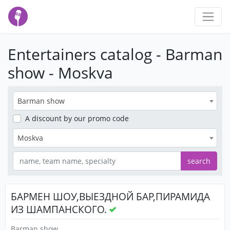
Entertainers catalog - Barman
show - Moskva
Barman show
A discount
by our promo code
Moskva
search
БАРМЕН ШОУ,ВЫЕЗДНОЙ БАР,ПИРАМИДА
ИЗ ШАМПАНСКОГО.
Barman show