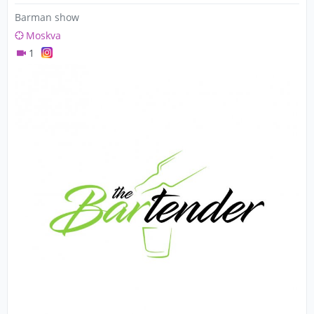
Barman show
Moskva
1