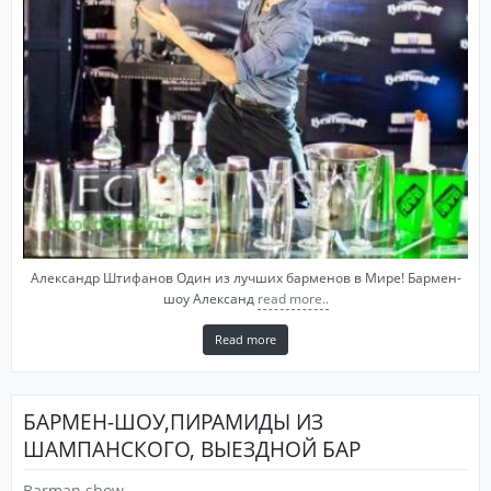
Александр Штифанов Один из лучших барменов в Мире! Бармен-
шоу Александ
read more..
Read more
БАРМЕН-ШОУ,ПИРАМИДЫ ИЗ
ШАМПАНСКОГО, ВЫЕЗДНОЙ БАР
Barman show