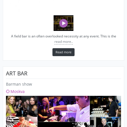
A field bar is an often overlooked necessity at any event. This is the
read more..
Read more
ART BAR
Barman show
Moskva