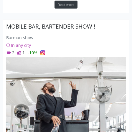
Read more
MOBILE BAR, BARTENDER SHOW !
Barman show
In any city
2
1
-10%