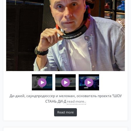
Ди-джей, саундпродюссер и меломан, основатель проекта “ШОУ
СТАНЬ ДИ-Д
read more..
Read more