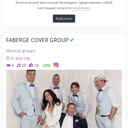
Экзотический восточный беллиданс представляет собой
настоящее искусств
read more..
Read more
FABERGE COVER GROUP
Musical groups
In any city
6
20
16
-20%