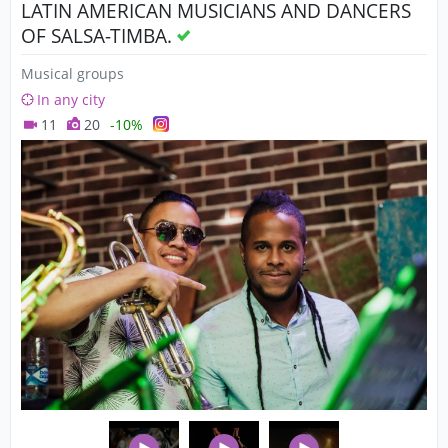
LATIN AMERICAN MUSICIANS AND DANCERS
OF SALSA-TIMBA.
Musical groups
In any city
11
20
-10%