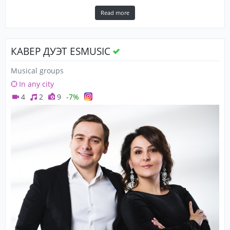
Read more
КАВЕР ДУЭТ ESMUSIC
Musical groups
In any city
4
2
9
-7%