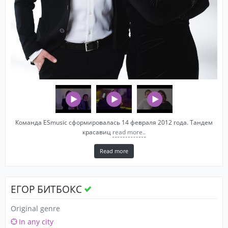
Команда ESmusic сформировалась 14 февраля 2012 года. Тандем
красавиц
read more..
Read more
ЕГОР БИТБОКС
Original genre
In any city