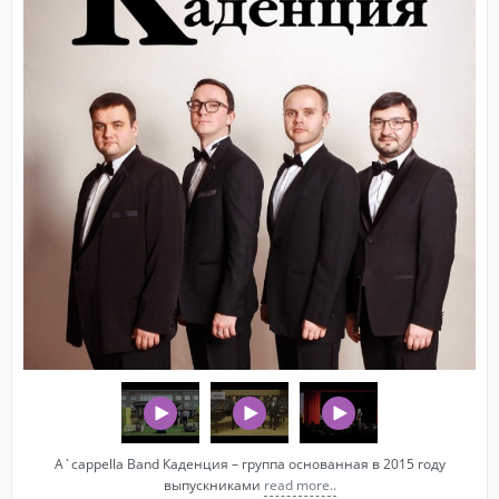
A`cappella Band Каденция – группа основанная в 2015 году
выпускниками
read more..