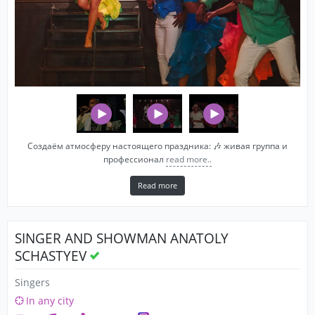
Создаём атмосферу настоящего праздника: 🎶 живая группа и
профессионал
read more..
Read more
SINGER AND SHOWMAN ANATOLY
SCHASTYEV
Singers
In any city