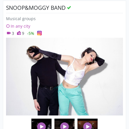
SNOOP&MOGGY BAND
Musical groups
In any city
3
9
-5%