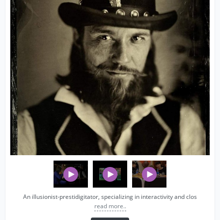
An illusionist-prestidigitator, specializing in interactivity and clos
read more..