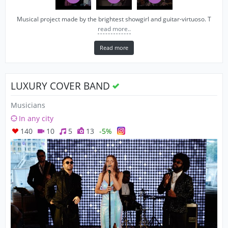
Musical project made by the brightest showgirl and guitar-virtuoso. T
read more..
Read more
LUXURY COVER BAND
Musicians
In any city
140
10
5
13
-5%