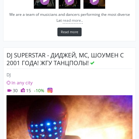
We are a team of musicians and dancers performing the most diverse
Lat
read more..
Read more
DJ SUPERSTAR - ДИДЖЕЙ, MC, ШОУМЕН С
2001 ГОДА! ЖГУ ТАНЦПОЛЫ!
DJ
In any city
30
15
-10%