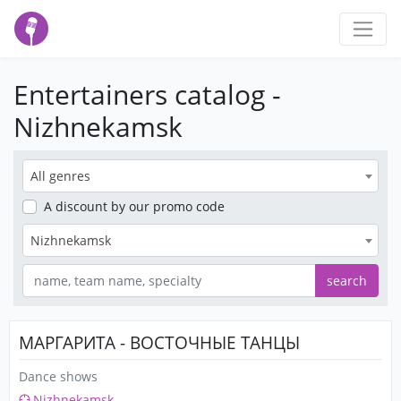
Entertainers catalog -
Nizhnekamsk
All genres
A discount
by our promo code
Nizhnekamsk
search
МАРГАРИТА - ВОСТОЧНЫЕ ТАНЦЫ
Dance shows
Nizhnekamsk