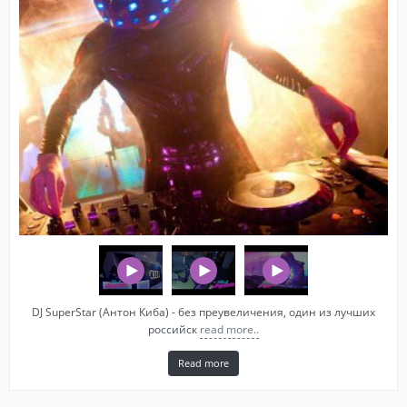
DJ SuperStar (Антон Киба) - без преувеличения, один из лучших
российск
read more..
Read more