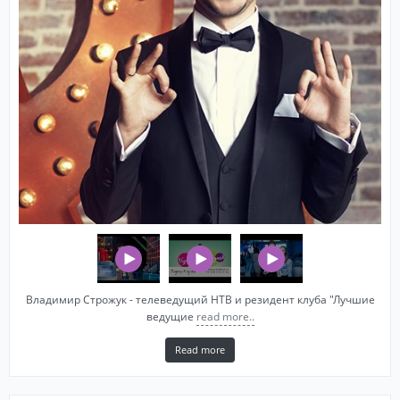
Владимир Строжук - телеведущий НТВ и резидент клуба "Лучшие
ведущие
read more..
Read more