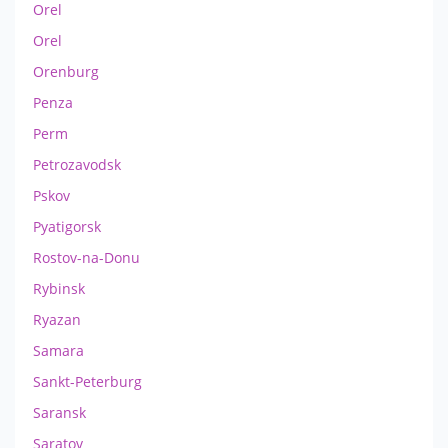
Orel
Orel
Orenburg
Penza
Perm
Petrozavodsk
Pskov
Pyatigorsk
Rostov-na-Donu
Rybinsk
Ryazan
Samara
Sankt-Peterburg
Saransk
Saratov