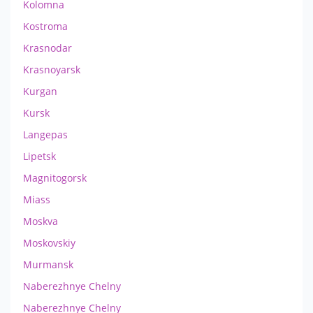
Kolomna
Kostroma
Krasnodar
Krasnoyarsk
Kurgan
Kursk
Langepas
Lipetsk
Magnitogorsk
Miass
Moskva
Moskovskiy
Murmansk
Naberezhnye Chelny
Naberezhnye Chelny