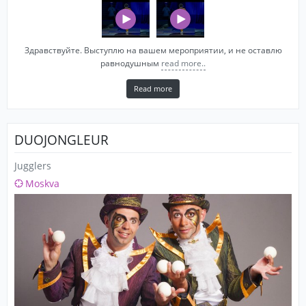
Здравствуйте. Выступлю на вашем мероприятии, и не оставлю
равнодушным
read more..
Read more
DUOJONGLEUR
Jugglers
Moskva