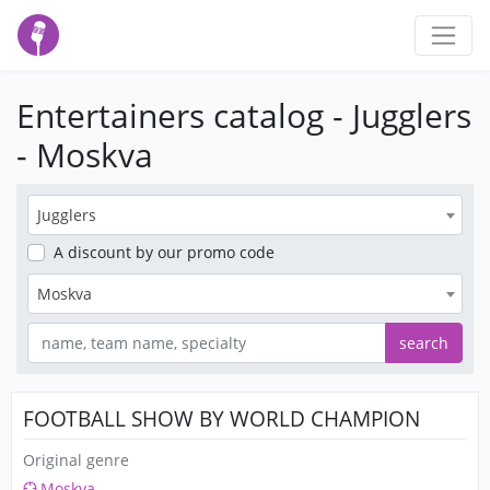
Entertainers catalog - Jugglers
- Moskva
Jugglers
A discount
by our promo code
Moskva
search
FOOTBALL SHOW BY WORLD CHAMPION
Original genre
Moskva