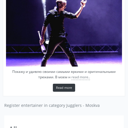
Покажу и удивлю своими самыми яркими и оригинальными
трюками. В моем н
read more..
Read more
Register entertainer in category Jugglers - Moskva