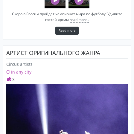
Скоро в России пройдет чемпионат мира по футболу! Удивите
гостей ярким
read more..
Read more
АРТИСТ ОРИГИНАЛЬНОГО ЖАНРА
Circus artists
In any city
3