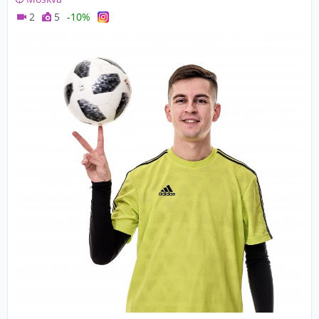
2
5
-10%