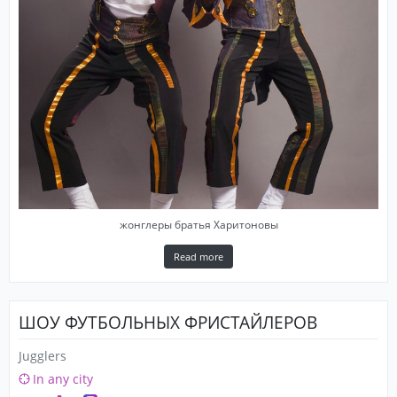
жонглеры братья Харитоновы
Read more
ШОУ ФУТБОЛЬНЫХ ФРИСТАЙЛЕРОВ
Jugglers
In any city