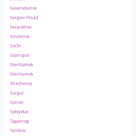
Severodvinsk
Sergiev Posad
Serpukhov
Smolensk
Sochi
Stavropol
Sterlitamak
Sterlitamak
Strezhevoy
Surgut
Syzran
Syktyvkar
Taganrog
Tambov