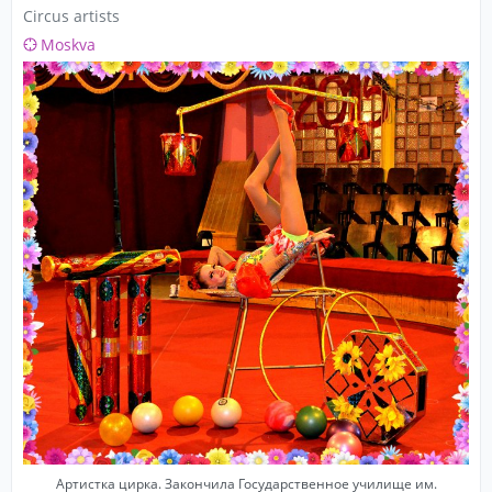
Circus artists
Moskva
Артистка цирка. Закончила Государственное училище им.