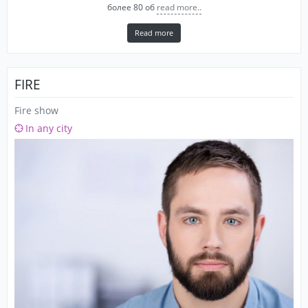
более 80 об
read more..
Read more
FIRE
Fire show
In any city