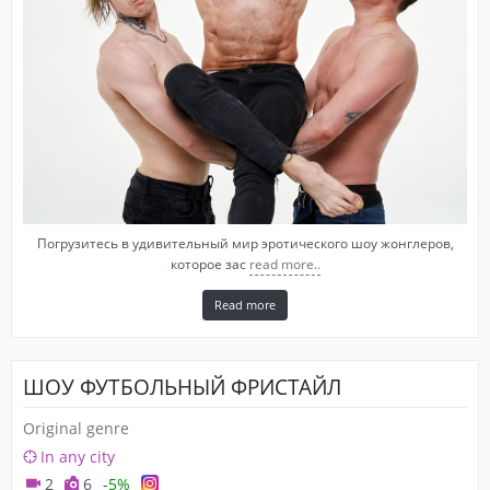
Погрузитесь в удивительный мир эротического шоу жонглеров,
которое зас
read more..
Read more
ШОУ ФУТБОЛЬНЫЙ ФРИСТАЙЛ
Original genre
In any city
2
6
-5%