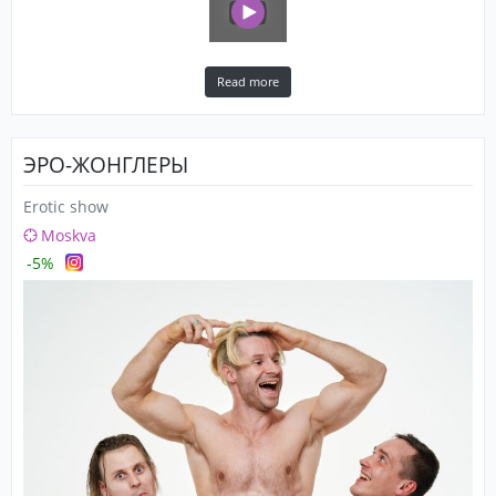
Read more
ЭРО-ЖОНГЛЕРЫ
Erotic show
Moskva
-5%