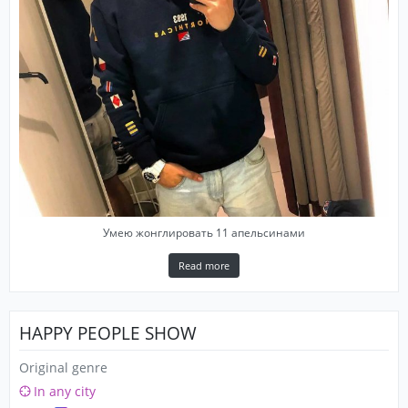
Умею жонглировать 11 апельсинами
Read more
HAPPY PEOPLE SHOW
Original genre
In any city