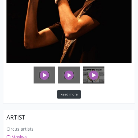
Read more
ARTIST
Circus artists
Moskva