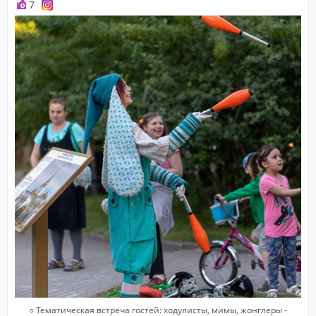
7
○ Тематическая встреча гостей: ходулисты, мимы, жонглеры -