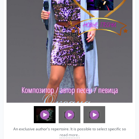
An exclusive author's repertoire. It is possible to select specific so
read more..