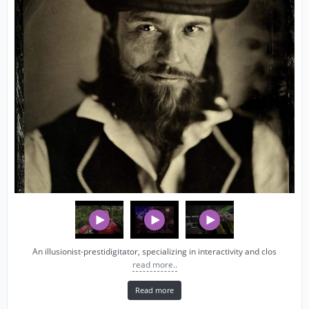
An illusionist-prestidigitator, specializing in interactivity and clos
read more..
Read more