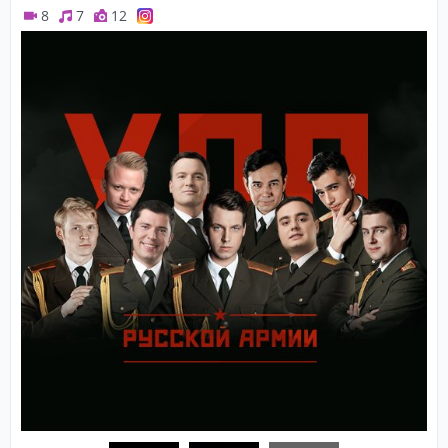
8
7
12