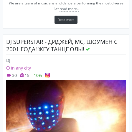
We are a team of musicians and dancers performing the most diverse
Lat
read more..
Read more
DJ SUPERSTAR - ДИДЖЕЙ, MC, ШОУМЕН С
2001 ГОДА! ЖГУ ТАНЦПОЛЫ!
DJ
In any city
30
15
-10%