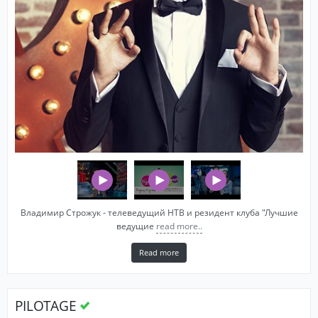
Владимир Строжук - телеведущий НТВ и резидент клуба "Лучшие
ведущие
read more..
Read more
PILOTAGE