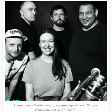
Наша группа "Свой Бэнд'Ъ, создана в декабре 2025 года.
Изначально в со
read more..