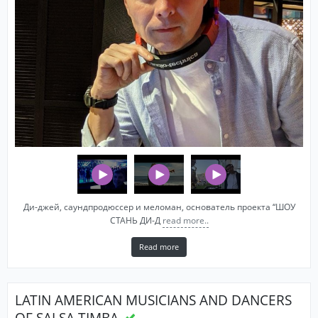
Ди-джей, саундпродюссер и меломан, основатель проекта “ШОУ
СТАНЬ ДИ-Д
read more..
Read more
LATIN AMERICAN MUSICIANS AND DANCERS
OF SALSA-TIMBA.