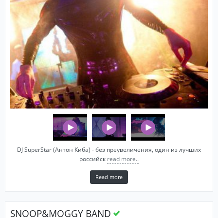
DJ SuperStar (Антон Киба) - без преувеличения, один из лучших
российск
read more..
Read more
SNOOP&MOGGY BAND