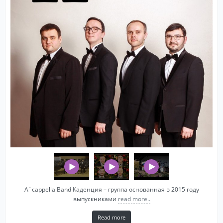
A`cappella Band Каденция – группа основанная в 2015 году
выпускниками
read more..
Read more