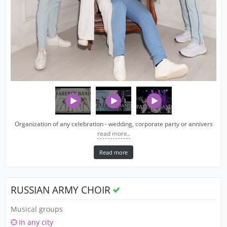
Organization of any celebration - wedding, corporate party or annivers
read more..
Read more
RUSSIAN ARMY CHOIR
Musical groups
In any city